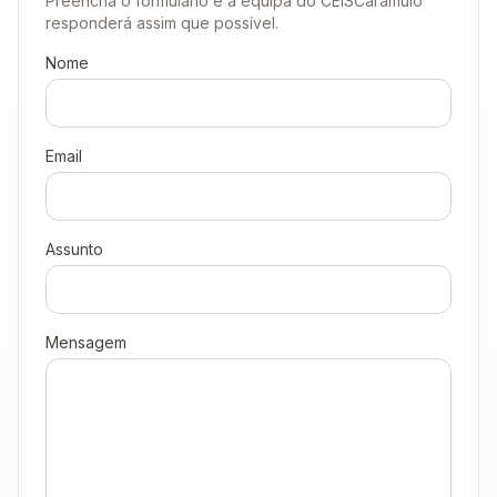
Preencha o formulário e a equipa do CEISCaramulo
responderá assim que possível.
Nome
Email
Assunto
Mensagem