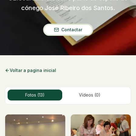
cónego José Ribeiro dos Santos.
Recursos
Contactar
Voltar a pagina inicial
Fotos (13)
Vídeos (0)