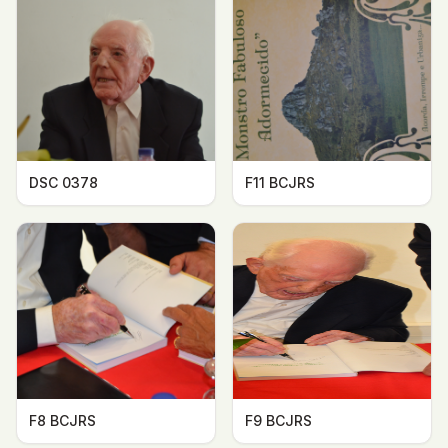
DSC 0378
F11 BCJRS
F8 BCJRS
F9 BCJRS