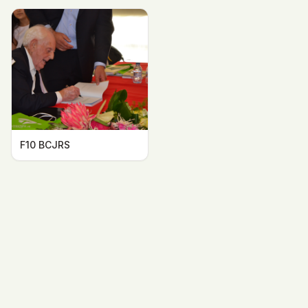
F10 BCJRS