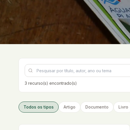
Pesquisar recursos
3
recurso(s) encontrado(s)
Todos os tipos
Artigo
Documento
Livro