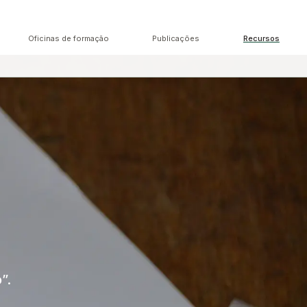
Oficinas de formação
Publicações
Recursos
”.