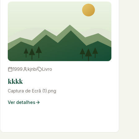
1999
kjnbi
Livro
kkkk
Captura de Ecrã (1).png
Ver detalhes