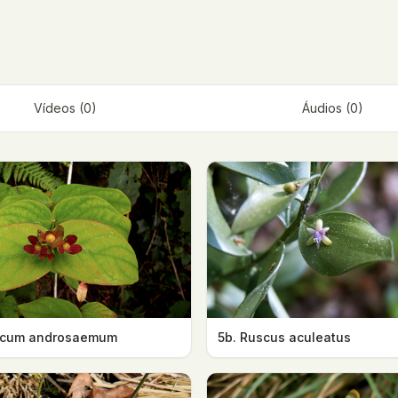
Vídeos (0)
Áudios (0)
ricum androsaemum
5b. Ruscus aculeatus