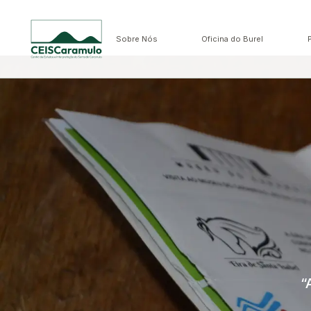
Sobre Nós
Oficina do Burel
“