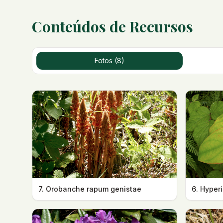
Conteúdos de Recursos
Fotos (8)
7. Orobanche rapum genistae
6. Hype