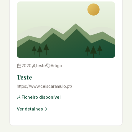
2020
teste
Artigo
Teste
https://www.ceiscaramulo.pt/
Ficheiro disponível
Ver detalhes