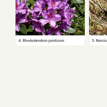
4. Rhododendron ponticum
3. Narci