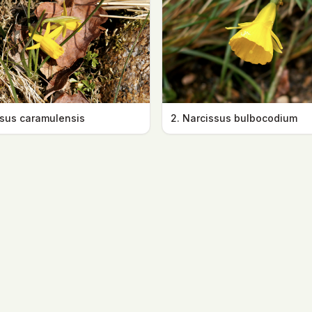
ssus caramulensis
2. Narcissus bulbocodium