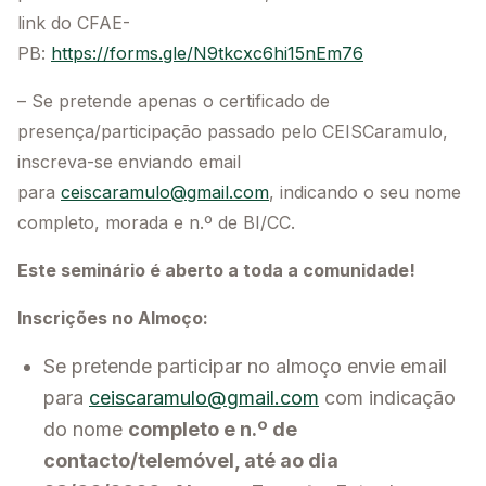
link do CFAE-
PB:
https://forms.gle/N9tkcxc6hi15nEm76
– Se pretende apenas o certificado de
presença/participação passado pelo CEISCaramulo,
inscreva-se enviando email
para
ceiscaramulo@gmail.com
, indicando o seu nome
completo, morada e n.º de BI/CC.
Este seminário é aberto a toda a comunidade!
Inscrições no Almoço:
Se pretende participar no almoço envie email
para
ceiscaramulo@gmail.com
com indicação
do nome
completo e n.º de
contacto/telemóvel, até ao dia