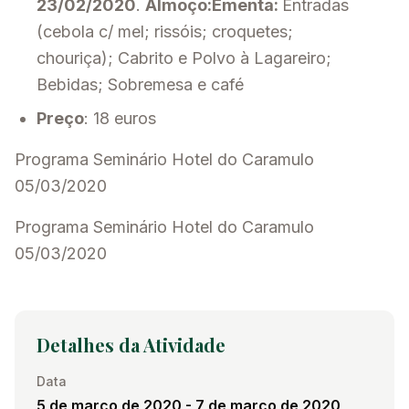
23/02/2020
.
Almoço:Ementa:
Entradas
(cebola c/ mel; rissóis; croquetes;
chouriça); Cabrito e Polvo à Lagareiro;
Bebidas; Sobremesa e café
Preço
: 18 euros
Programa Seminário Hotel do Caramulo
05/03/2020
Programa Seminário Hotel do Caramulo
05/03/2020
Detalhes da Atividade
Data
5 de março de 2020
- 7 de março de 2020