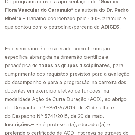
Do programa consta a apresentação do “
Guia da
Flora Vascular do Caramulo
” da autoria do
Dr. Pedro
Ribeiro
– trabalho coordenado pelo CEISCaramulo e
que contou com o patrocínio/parceria da
ADICES
.
Este seminário é considerado como formação
específica abrangida na dimensão científica e
pedagógica de
todos os grupos disciplinares
, para
cumprimento dos requisitos previstos para a avaliação
do desempenho e para a progressão na carreira dos
docentes em exercício efetivo de funções, na
modalidade Ação de Curta Duração (ACD), ao abrigo
do Despacho n.º 6851-A/2019, de 31 de julho e
do Despacho Nº 5741/2015, de 29 de maio.
Inscrições:
– Se é professor(a)/educador(a) e
pretende o certificado de ACD, inscreva-se através do