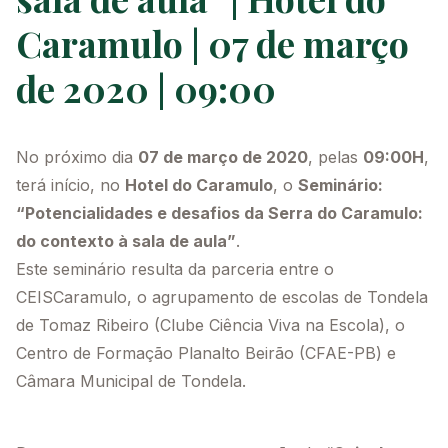
Caramulo | 07 de março
Recursos
de 2020 | 09:00
No próximo dia
07 de março de 2020
, pelas
09:00H
,
terá início, no
Hotel do Caramulo
, o
Seminário:
“Potencialidades e desafios da Serra do Caramulo:
do contexto à sala de aula”
.
Este seminário resulta da parceria entre o
CEISCaramulo, o agrupamento de escolas de Tondela
de Tomaz Ribeiro (Clube Ciência Viva na Escola), o
Centro de Formação Planalto Beirão (CFAE-PB) e
Câmara Municipal de Tondela.